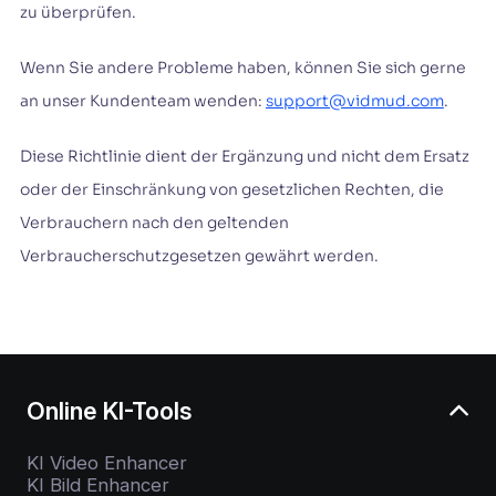
zu überprüfen.
Wenn Sie andere Probleme haben, können Sie sich gerne
an unser Kundenteam wenden:
support@vidmud.com
.
Diese Richtlinie dient der Ergänzung und nicht dem Ersatz
oder der Einschränkung von gesetzlichen Rechten, die
Verbrauchern nach den geltenden
Verbraucherschutzgesetzen gewährt werden.
Online KI-Tools
KI Video Enhancer
KI Bild Enhancer