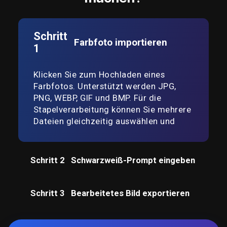
Schritt
Farbfoto importieren
1
Klicken Sie zum Hochladen eines
Farbfotos. Unterstützt werden JPG,
PNG, WEBP, GIF und BMP. Für die
Stapelverarbeitung können Sie mehrere
Dateien gleichzeitig auswählen und
Bilder in schwarz weiß umwandeln.
Schritt 2
Schwarzweiß-Prompt eingeben
Schritt 3
Bearbeitetes Bild exportieren